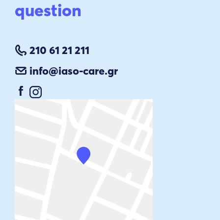
question
210 61 21 211
info@iaso-care.gr