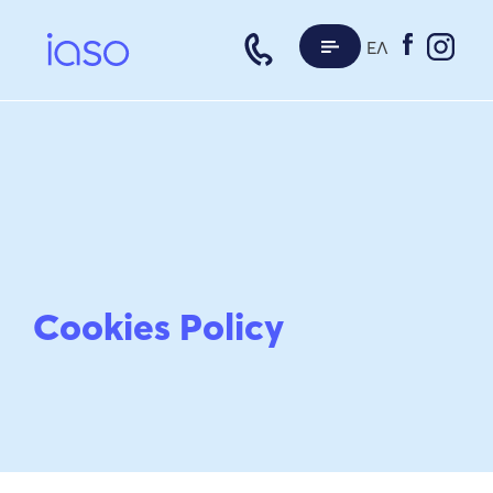
Skip
to
content
ΕΛ
Cookies Policy