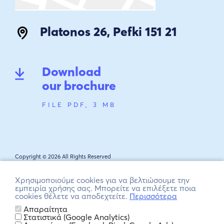
Platonos 26, Pefki 151 21
Download
our brochure
FILE PDF, 3 MB
Copyright © 2026 All Rights Reserved
Design by Howdy. Code by WEBROCKET
Χρησιμοποιούμε cookies για να βελτιώσουμε την
εμπειρία χρήσης σας. Μπορείτε να επιλέξετε ποια
cookies θέλετε να αποδεχτείτε.
Περισσότερα
Member of
Απαραίτητα
Στατιστικά (Google Analytics)